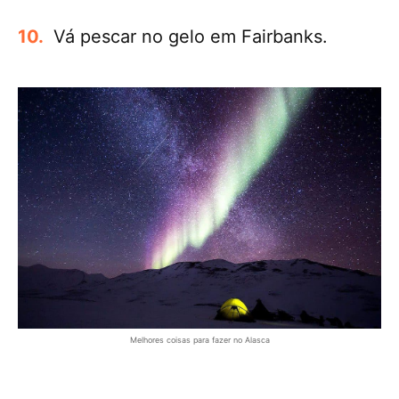
Vá pescar no gelo em Fairbanks.
Melhores coisas para fazer no Alasca