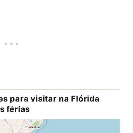
s para visitar na Flórida
s férias