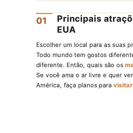
Principais atraçõ
EUA
Escolher um local para as suas pr
Todo mundo tem gostos diferent
diferente. Então, quais são os
me
Se você ama o ar livre e quer ve
América, faça planos para
visitar