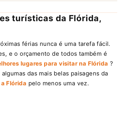
es turísticas da Flórida,
óximas férias nunca é uma tarefa fácil.
es, e o orçamento de todos também é
lhores lugares para visitar na Flórida
?
r algumas das mais belas paisagens da
 a Flórida
pelo menos uma vez.