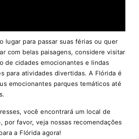
 lugar para passar suas férias ou quer
r com belas paisagens, considere visitar
eto de cidades emocionantes e lindas
 para atividades divertidas. A Flórida é
eus emocionantes parques temáticos até
s.
esses, você encontrará um local de
ão, por favor, veja nossas recomendações
ara a Flórida agora!