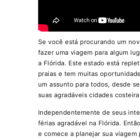
Se você está procurando um novo
fazer uma viagem para algum luga
a Flórida. Este estado está repl
praias e tem muitas oportunidades
um assunto para todos, desde s
suas agradáveis ​​cidades costeira
Independentemente de seus inter
férias agradável na Flórida. Ent
e comece a planejar sua viagem p