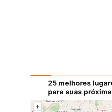
25 melhores lugare
para suas próxima
+