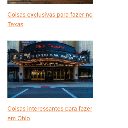
Coisas exclusivas para fazer no
Texas
Coisas interessantes para fazer
em Ohio