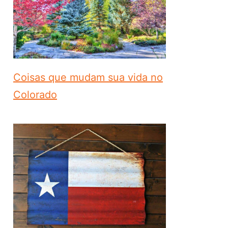
Coisas que mudam sua vida no
Colorado