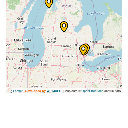
Leaflet
|
| Map data ©
OpenStreetMap
contributors
Developed by
WP MAPIT