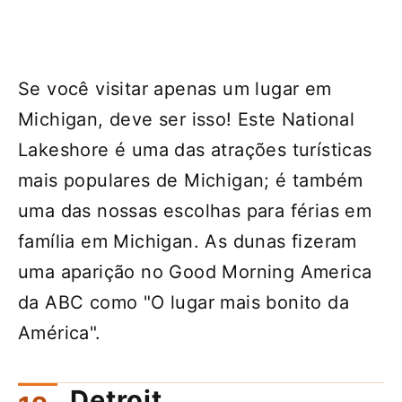
Se você visitar apenas um lugar em
Michigan, deve ser isso! Este National
Lakeshore é uma das atrações turísticas
mais populares de Michigan; é também
uma das nossas escolhas para férias em
família em Michigan. As dunas fizeram
uma aparição no Good Morning America
da ABC como "O lugar mais bonito da
América".
Detroit