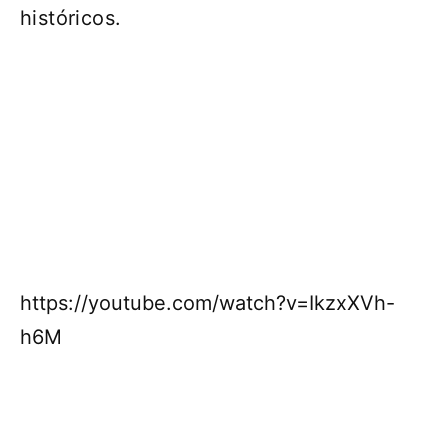
históricos.
https://youtube.com/watch?v=IkzxXVh-
h6M