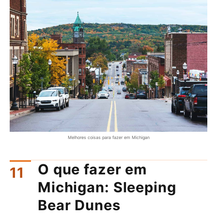
Melhores coisas para fazer em Michigan
O que fazer em
Michigan: Sleeping
Bear Dunes