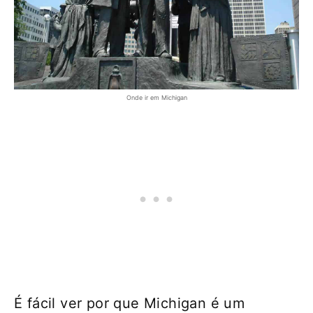
Onde ir em Michigan
É fácil ver por que Michigan é um