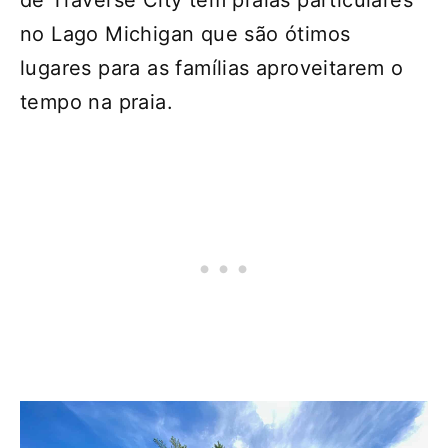
de Traverse City têm praias particulares
no Lago Michigan que são ótimos
lugares para as famílias aproveitarem o
tempo na praia.