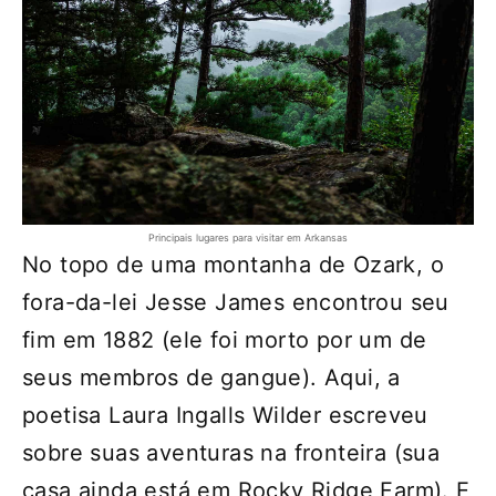
Principais lugares para visitar em Arkansas
No topo de uma montanha de Ozark, o
fora-da-lei Jesse James encontrou seu
fim em 1882 (ele foi morto por um de
seus membros de gangue). Aqui, a
poetisa Laura Ingalls Wilder escreveu
sobre suas aventuras na fronteira (sua
casa ainda está em Rocky Ridge Farm). E