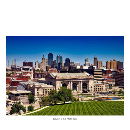
Onde ir no Missouri