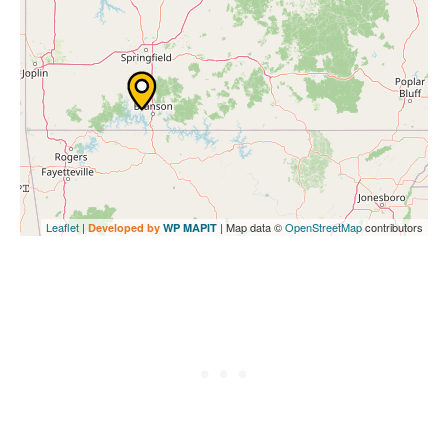
Leaflet
|
| Map data ©
OpenStreetMap
contributors
Developed by
WP MAPIT