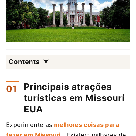
Contents
Principais atrações
turísticas em Missouri
EUA
Experimente as
melhores coisas para
fazer em Missouri
. Existem milhares de