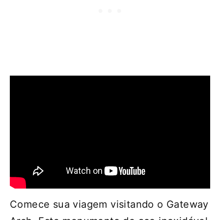
Comece sua viagem visitando o Gateway