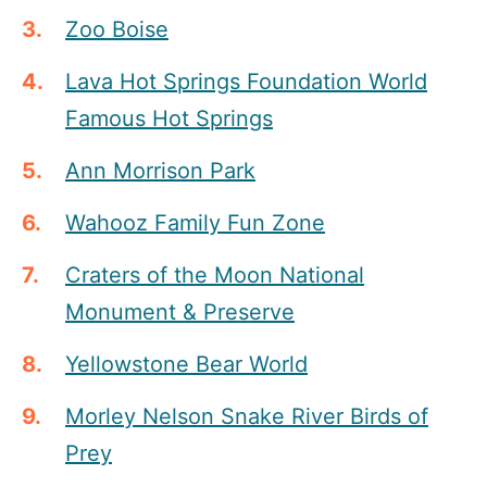
Zoo Boise
Lava Hot Springs Foundation World
Famous Hot Springs
Ann Morriso
n
Park
Wahooz Family Fun Zone
Craters of the Moon National
Monument & Preserve
Yellowstone Bear World
Morley Nelson Snake River Birds of
Prey