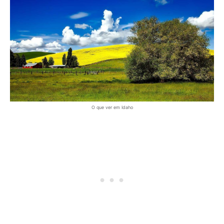
O que ver em Idaho