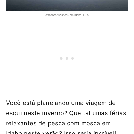
Atrações turísticas em Idaho, EUA
Você está planejando uma viagem de
esqui neste inverno? Que tal umas férias
relaxantes de pesca com mosca em
Idaho neste verão? Isso seria incrível!