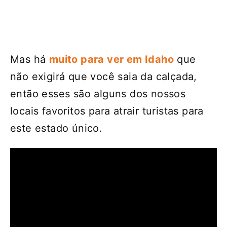
Mas há
muito para ver em Idaho
que
não exigirá que você saia da calçada,
então esses são alguns dos nossos
locais favoritos para atrair turistas para
este estado único.