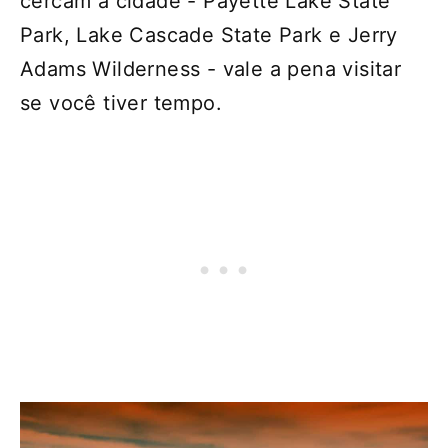
cercam a cidade - Payette Lake State
Park, Lake Cascade State Park e Jerry
Adams Wilderness - vale a pena visitar
se você tiver tempo.