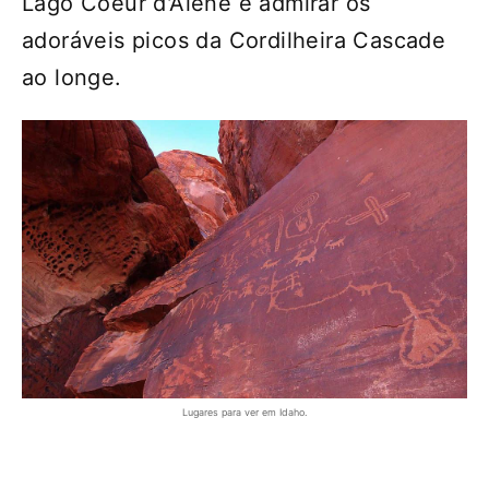
Lago Coeur d'Alene e admirar os
adoráveis ​​picos da Cordilheira Cascade
ao longe.
Lugares para ver em Idaho.