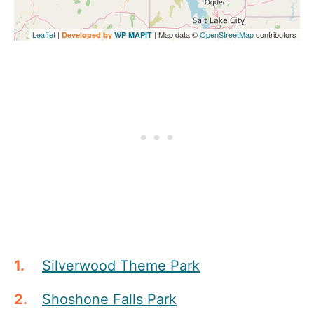
Leaflet
|
| Map data ©
OpenStreetMap
contributors
Developed by
WP MAPIT
Silverwood Theme Park
Shoshone Falls Park